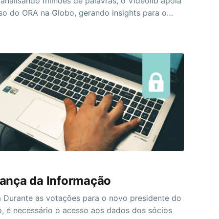
analisando milhões de palavras, o Videolib apoia
so do ORA na Globo, gerando insights para o
ança da Informação
te do
, é necessário o acesso aos dados dos sócios