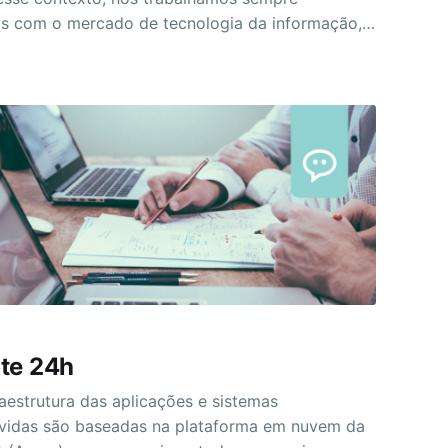
s com o mercado de tecnologia da informação,
a nossos clientes propostas disruptivas e
esenvolvimento de
odernas, usando principalmente tecnologias
 uso extensivo de
te 24h
aestrutura das aplicações e sistemas
vidas são baseadas na plataforma em nuvem da