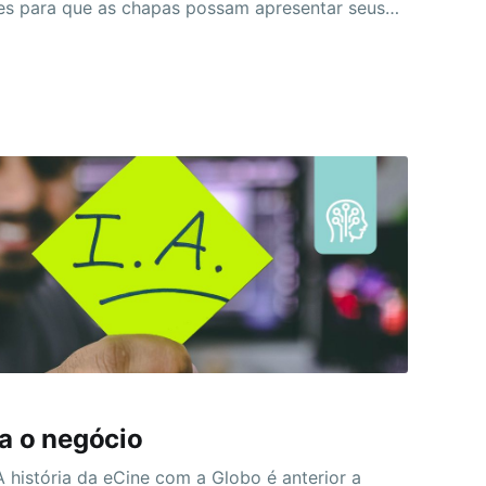
es para que as chapas possam apresentar seus
 gerência e, para isso, são geradas listas com os
ssoais dos associados, que são distribuídas para
tantes das chapas, deixando os
ra o negócio