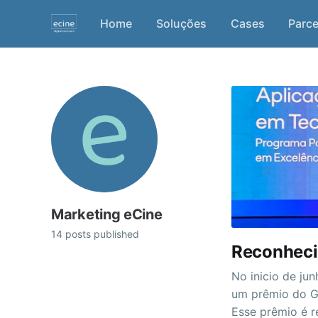
Home
Soluções
Cases
Parce
Marketing eCine
14 posts published
Reconheci
No inicio de ju
um prêmio do Gr
Esse prêmio é r