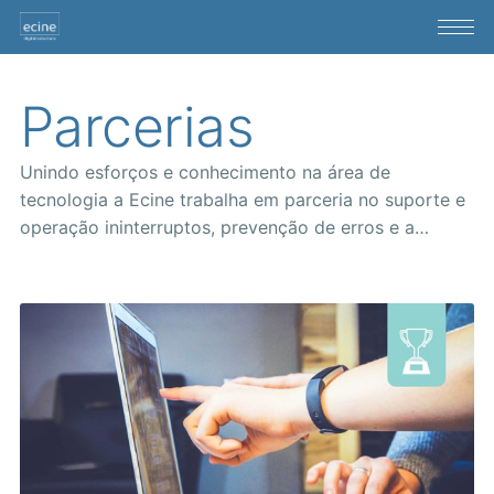
Parcerias
Unindo esforços e conhecimento na área de
tecnologia a Ecine trabalha em parceria no suporte e
operação ininterruptos, prevenção de erros e a
criação de novas ferramentas integradas com altos
níveis de qualidade.