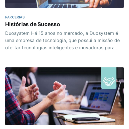
PARCERIAS
Histórias de Sucesso
Duosystem Há 15 anos no mercado, a Duosystem é
uma empresa de tecnologia, que possui a missão de
ofertar tecnologias inteligentes e inovadoras para
garantir a melhor experiência de acesso e gestão em
saúde. Com protagonismo e eficiência, é responsável
pelo desenvolvimento de uma plataforma operacional
pioneira em regulação do